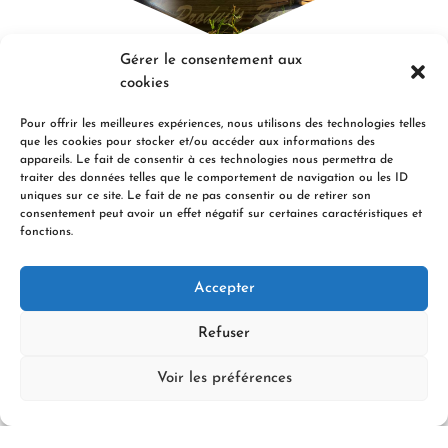
Gérer le consentement aux
cookies
Pour offrir les meilleures expériences, nous utilisons des technologies telles
Contact
que les cookies pour stocker et/ou accéder aux informations des
appareils. Le fait de consentir à ces technologies nous permettra de
Merci de bien vouloir remplir ce formulaire pour nous
traiter des données telles que le comportement de navigation ou les ID
uniques sur ce site. Le fait de ne pas consentir ou de retirer son
contacter.
consentement peut avoir un effet négatif sur certaines caractéristiques et
fonctions.
Nom
Accepter
Refuser
Adresse email
Voir les préférences
Type de demande