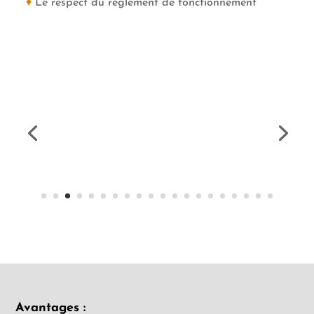
♦
Le respect du règlement de fonctionnement
Avantages :