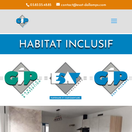
03.83.25.48.85
contact@esat-dallamps.com
HABITAT INCLUSIF