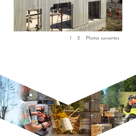
1
2
Photos suivantes